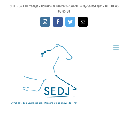
SEDJ - Cour du manège - Domaine de Grosbois - 94470 Boissy-Saint-Léger - Tél. : 01 45
69 65 38
Instagram
Facebook
Twitter
Email