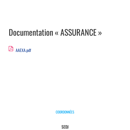
Documentation « ASSURANCE »
AAEXA.pdf
COORDONNÉES
SEDJ