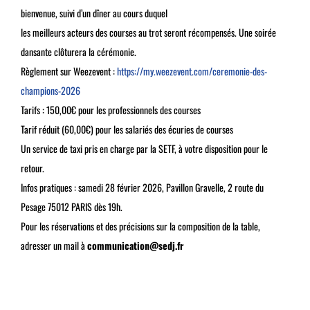
bienvenue, suivi d’un dîner au cours duquel
les meilleurs acteurs des courses au trot seront récompensés. Une soirée
dansante clôturera la cérémonie.
Règlement sur Weezevent :
https://my.weezevent.com/ceremonie-des-
champions-2026
Tarifs : 150,00€ pour les professionnels des courses
Tarif réduit (60,00€) pour les salariés des écuries de courses
Un service de taxi pris en charge par la SETF, à votre disposition pour le
retour.
Infos pratiques : samedi 28 février 2026, Pavillon Gravelle, 2 route du
Pesage 75012 PARIS dès 19h.
Pour les réservations et des précisions sur la composition de la table,
adresser un mail à
communication@sedj.fr