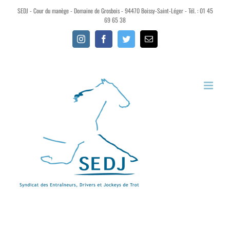
SEDJ - Cour du manège - Domaine de Grosbois - 94470 Boissy-Saint-Léger - Tél. : 01 45
69 65 38
Instagram
Facebook
Twitter
Email