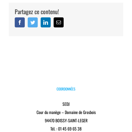
Partagez ce contenu!
Facebook
Twitter
Linkedin
Email
COORDONNÉES
SEDJ
Cour du manège – Domaine de Grosbois
94470 BOISSY-SAINT-LEGER
Tél. : 01 45 69 65 38