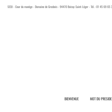
SEDJ - Cour du manège - Domaine de Grosbois - 94470 Boissy-Saint-Léger - Tél. : 01 45 69 65 
BIENVENUE
MOT DU PRESIDE