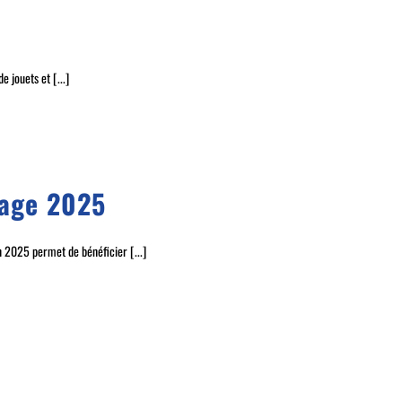
e jouets et [...]
sage 2025
 2025 permet de bénéficier [...]