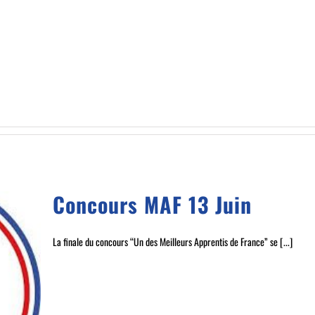
Concours MAF 13 Juin
La finale du concours “Un des Meilleurs Apprentis de France” se [...]