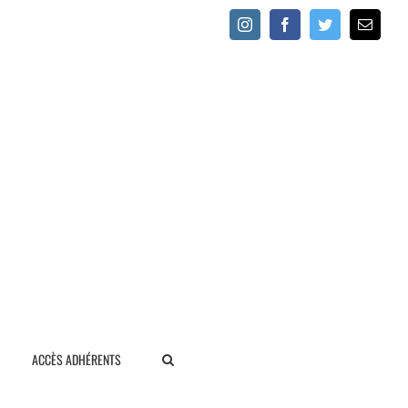
Instagram
Facebook
Twitter
Email
ACCÈS ADHÉRENTS