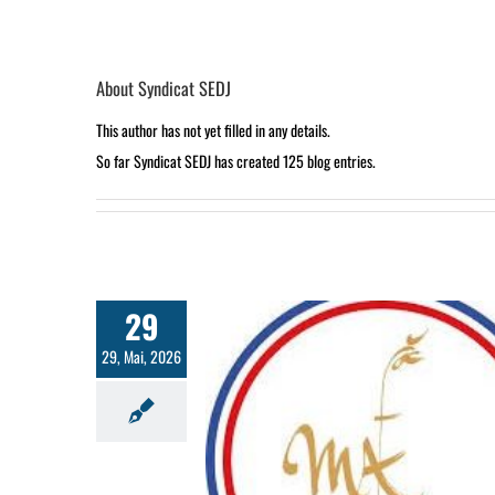
About
Syndicat SEDJ
This author has not yet filled in any details.
So far Syndicat SEDJ has created 125 blog entries.
29
29, Mai, 2026
rs MAF 13 Juin