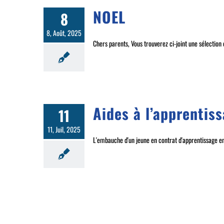
NOEL
8
8, Août, 2025
Chers parents, Vous trouverez ci-joint une sélection d
Aides à l’apprentis
11
11, Juil, 2025
L'embauche d'un jeune en contrat d'apprentissage en