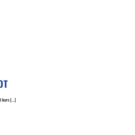
OT
leurs [...]