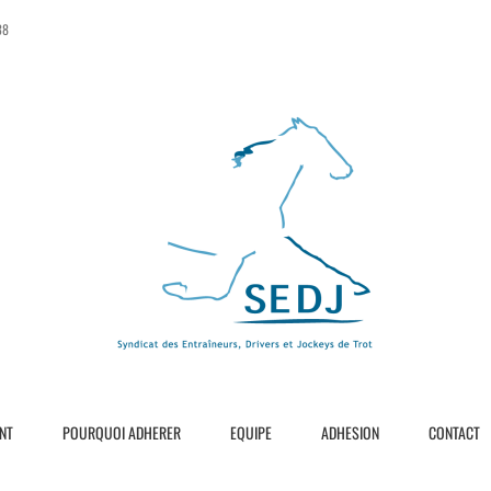
38
NT
POURQUOI ADHERER
EQUIPE
ADHESION
CONTACT