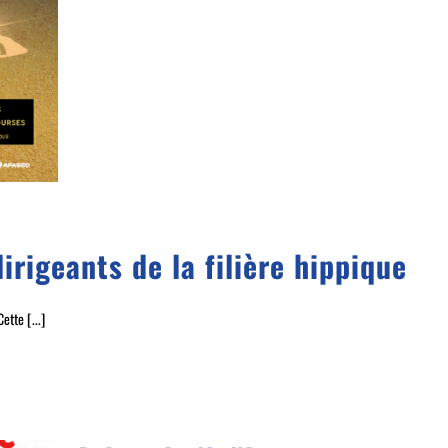
irigeants de la filière hippique
ette [...]