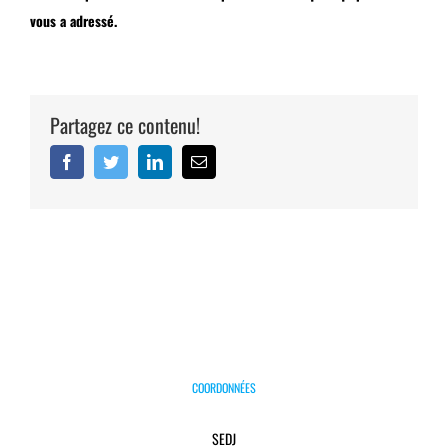
vous a adressé.
Partagez ce contenu!
Facebook
Twitter
Linkedin
Email
COORDONNÉES
SEDJ