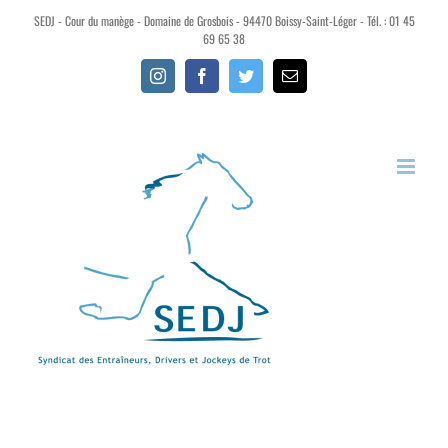
SEDJ - Cour du manège - Domaine de Grosbois - 94470 Boissy-Saint-Léger - Tél. : 01 45
69 65 38
Instagram
Facebook
Twitter
Email